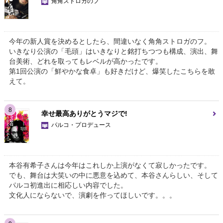
角角ストロガのフ
今年の新人賞を決めるとしたら、間違いなく角角ストロガのフ。
いきなり公演の「毛頭」はいきなりと銘打ちつつも構成、演出、舞
台美術、どれを取ってもレベルが高かったです。
第1回公演の「鮮やかな食卓」も好きだけど、爆笑したこちらを敢
えて。
8
幸せ最高ありがとうマジで!
パルコ・プロデュース
本谷有希子さんは今年はこれしか上演がなくて寂しかったです。
でも、舞台は大笑いの中に悪意を込めて、本谷さんらしい、そして
パルコ初進出に相応しい内容でした。
文化人にならないで、演劇を作ってほしいです。。。