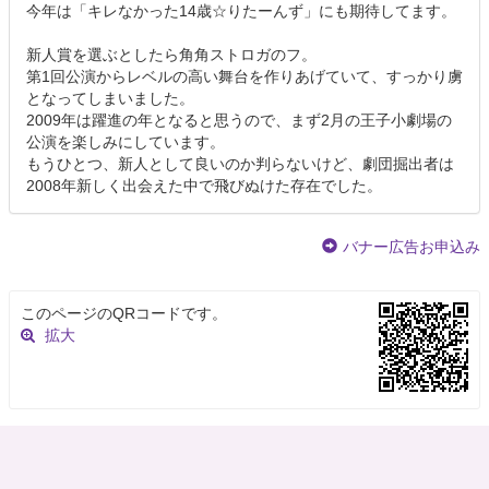
今年は「キレなかった14歳☆りたーんず」にも期待してます。
新人賞を選ぶとしたら角角ストロガのフ。
第1回公演からレベルの高い舞台を作りあげていて、すっかり虜
となってしまいました。
2009年は躍進の年となると思うので、まず2月の王子小劇場の
公演を楽しみにしています。
もうひとつ、新人として良いのか判らないけど、劇団掘出者は
2008年新しく出会えた中で飛びぬけた存在でした。
バナー広告お申込み
このページのQRコードです。
拡大