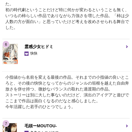
た。
初の時代劇ということだけど特に何かが変わるということも無く、
いつもの柿らしい作品でありながら力強さを増した作品。「柿は少
人数の方が面白い」と思っていたけど考えを改めさせられる舞台で
した。
6
霊感少女ヒドミ
快快
小指値から名前を変える最後の作品。それまでの小指値の良いとこ
ろと、その後の快快となってからのジャンルの垣根を越えた自由奔
放さを併せ持つ、微妙なバランスの取れた過渡期の作品。
ストーリーは別に大した事ないのだけど、演出のアイデアと遊びで
ここまで作品は面白くなるのだなと感心しました。
今年活躍した若手のひとつでしょう。
7
毛頭ーMOUTOU-