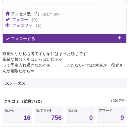
アクセス数
（2）
<直近30日間>
フォロー
（0）
フォロワー
（2）
フォローする
観劇かなり初心者ですが沼にはまった感じです
素敵な舞台今年はいっぱい観るぞ
って予定入れ過ぎなのかも。。。しかたないそれは舞台が、役者さ
んが素敵だからｗ
ステータス
/ 2017年～
クチコミ
（総数:772）
観たい!
観てきた!
掲示板
アワード
16
756
0
9