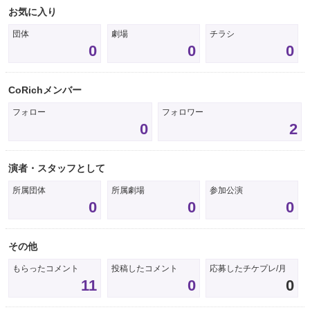
お気に入り
団体
劇場
チラシ
0
0
0
CoRichメンバー
フォロー
フォロワー
0
2
演者・スタッフとして
所属団体
所属劇場
参加公演
0
0
0
その他
もらったコメント
投稿したコメント
応募したチケプレ/月
11
0
0