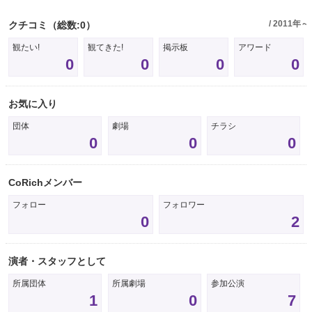
/ 2011年～
クチコミ
（総数:0）
観たい!
観てきた!
掲示板
アワード
0
0
0
0
お気に入り
団体
劇場
チラシ
0
0
0
CoRichメンバー
フォロー
フォロワー
0
2
演者・スタッフとして
所属団体
所属劇場
参加公演
1
0
7