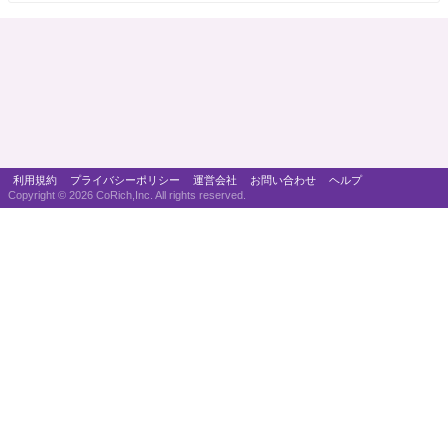
利用規約
プライバシーポリシー
運営会社
お問い合わせ
ヘルプ
Copyright ©
2026 CoRich,Inc. All rights reserved.