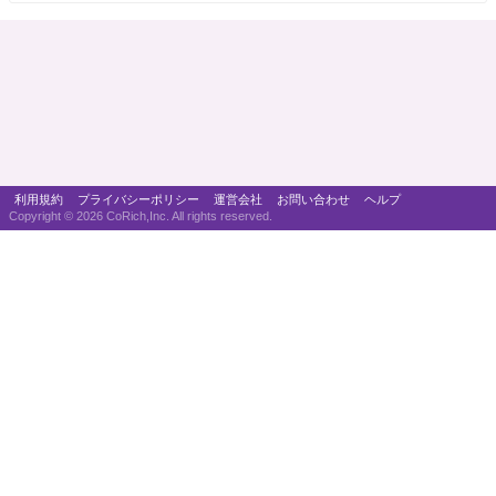
利用規約
プライバシーポリシー
運営会社
お問い合わせ
ヘルプ
Copyright ©
2026 CoRich,Inc. All rights reserved.