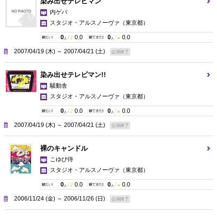
染み出せテレビマン
内ゲバ
スタジオ・アルスノーヴァ
（東京都）
0
/
0.0
0
/
0.0
人
人
2007/04/19 (木) ～ 2007/04/21 (土)
公演終了
染み出せテレビマン!!
騒動舎
スタジオ・アルスノーヴァ
（東京都）
0
/
0.0
0
/
0.0
人
人
2007/04/19 (木) ～ 2007/04/21 (土)
公演終了
裸のキャンドル
こゆび侍
スタジオ・アルスノーヴァ
（東京都）
0
/
0.0
0
/
0.0
人
人
2006/11/24 (金) ～ 2006/11/26 (日)
公演終了