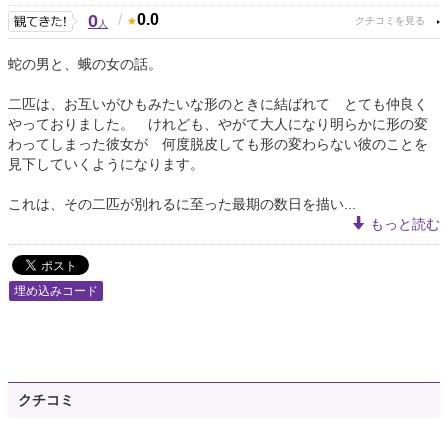
0
/
0.0
人
蛇の男と、蛾の女の話。
二匹は、お互いがひもみたいな形のときに結ばれて とても仲良く
やっておりました。 けれども、やがて大人になり明らかに形の変
わってしまった彼女が 何度脱皮しても形の変わらない彼のことを
見下していくようになります。
これは、その二匹が別れるに至った最期の数日を描い...
もっと読む
埋め込みコード
クチコミ