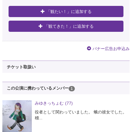
「観たい！」に追加する
「観てきた！」に追加する
バナー広告お申込み
チケット取扱い
この公演に携わっているメンバー
1
みゆきっちょむ
(77)
役者として関わっていました。 蛾の彼女でした。
稽...