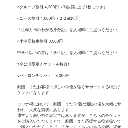
○グループ割引 4,200円（3名様以上で1枚につき）
○ユース割引 4,000円（２２歳以下）
「生年月日のわかる身分証」を入場時にご提示ください。
○小中高校生割引 3,500円
中学生以上の方は「学生証」を入場時にご提示ください。
†今公演限定チケット＆特典†
○パトロンチケット 9,000円
劇団、またお客様一押しの俳優を強くサポートする特別チ
ケットになります。
コロナ禍において、劇団、また俳優は活動の場を大幅に奪
われ、大変な窮状にあります。
通常より高い料金設定ではありますが、こちらのチケット
をご購入いただくことで、劇団、また応援する役者扱いで
ご購入いただくことで、チケットノルマのある役者に還元