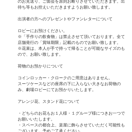
のお見送り、ご面会を原則お断りさせていただきます。出
待ち等もお控えいただきますようお願い致します。
出演者の方へのプレゼントやファンレターについて
ロビーにお預けください。
※「手作りの飲食物」は禁止させて頂いております。全て
店舗発行の「賞味期限」記載のものでお願い致します。
※花束は、本人が手で持って帰ることが可能なサイズのも
ので、お願い致します。
荷物のお預かりについて
コインロッカー・クロークのご用意はありません。
スーツケースなどの座席の下に入らない大きなお荷物の
み、劇場ロビーにてお預かりいたします。
アレンジ花、スタンド花について
・どちらのお花もお１人様・１グループ様につきお一つで
お願いいたします。
・スペースの都合上、楽屋に飾らさせていただく可能性も
ございます。予めご了承ください。