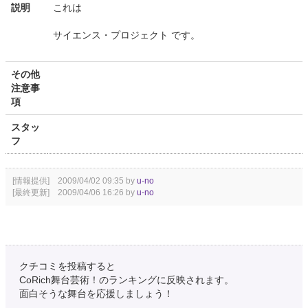
説明
これは
サイエンス・プロジェクト です。
その他
注意事
項
スタッ
フ
[情報提供] 2009/04/02 09:35 by
u-no
[最終更新] 2009/04/06 16:26 by
u-no
クチコミを投稿すると
CoRich舞台芸術！のランキングに反映されます。
面白そうな舞台を応援しましょう！