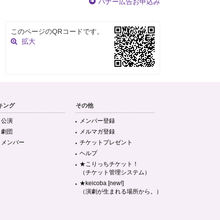
バナー広告お申込み
このページのQRコードです。
拡大
キング
その他
目公演
メンバー登録
目劇団
メルマガ登録
目メンバー
チケットプレゼント
ヘルプ
★こりっちチケット！
（チケット管理システム）
★keicoba [new!]
（演劇が生まれる場所から。）