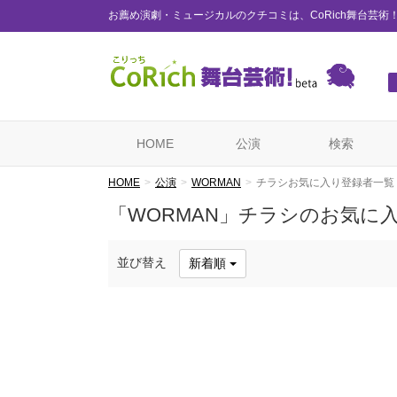
お薦め演劇・ミュージカルのクチコミは、CoRich舞台芸術
HOME
公演
検索
HOME
公演
WORMAN
チラシお気に入り登録者一覧
「WORMAN」チラシのお気に
並び替え
新着順