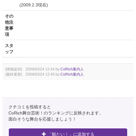
(2009.2.3現在)
その
他注
意事
項
スタ
ッフ
[情報提供] 2009/03/24 12:44 by
CoRich案内人
[最終更新] 2009/03/24 12:45 by
CoRich案内人
クチコミを投稿すると
CoRich舞台芸術！のランキングに反映されます。
面白そうな舞台を応援しましょう！
「観たい！」に追加する