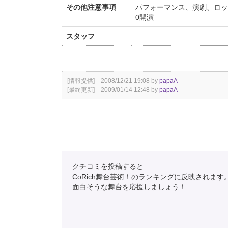
その他注意事項
パフォーマンス、演劇、ロッ
0開演
スタッフ
[情報提供] 2008/12/21 19:08 by
papaA
[最終更新] 2009/01/14 12:48 by
papaA
クチコミを投稿すると
CoRich舞台芸術！のランキングに反映されます
面白そうな舞台を応援しましょう！