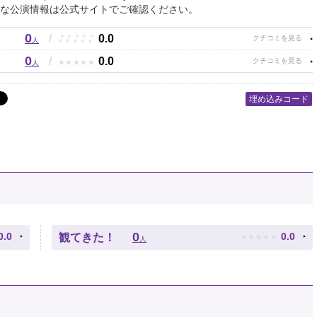
な公演情報は公式サイトでご確認ください。
0
♪
♪
♪
♪
♪
/
0.0
人
0
★
★
★
★
★
/
0.0
人
埋め込みコード
★
★
★
★
★
0
0.0
0.0
観てきた！
人