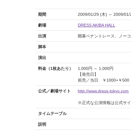
期間
2009/01/29 (木) ～ 2009/01/
劇場
DRESS AKIBA HALL
出演
開幕ペナントレース、ノーコ
脚本
演出
料金（1枚あたり）
1,000円 ～ 1,000円
【発売日】
前売／当日 ￥1000+￥50
公式／劇場サイト
http://www.dress-tokyo.com
※正式な公演情報は公式サ
タイムテーブル
説明