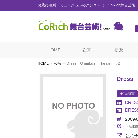
お薦め演劇・ミュージカルのクチコミは、CoRich舞台芸術
HOME
公演
検索
HOME
公演
Dress Omnibus Theater #2
Dress
実演鑑賞
DRES
DRESS
2009/
上演時
公式