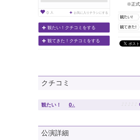
※正式
人
0
お気に入りチラシにする
観たい！クチコミをする
観てきた！クチコミをする
クチコミ
♪
♪
♪
♪
♪
0
観たい！
人
公演詳細