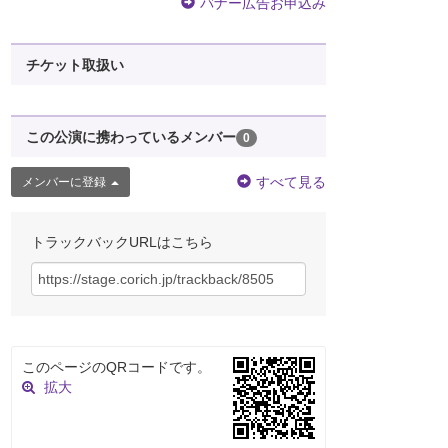
バナー広告お申込み
チケット取扱い
この公演に携わっているメンバー
0
すべて見る
メンバーに登録
トラックバックURLはこちら
このページのQRコードです。
拡大