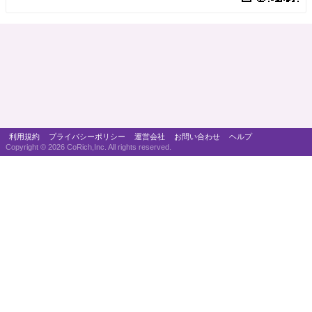
利用規約
プライバシーポリシー
運営会社
お問い合わせ
ヘルプ
Copyright ©
2026 CoRich,Inc. All rights reserved.