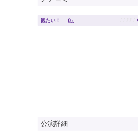
♪
♪
♪
♪
♪
0
観たい！
人
公演詳細