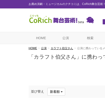
お薦め演劇・ミュージカルのクチコミは、CoRich舞台芸術
HOME
公演
検索
HOME
公演
カラフト伯父さん
公演に携わっている
「カラフト伯父さん」に携わっ
並び替え
新着順