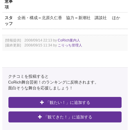
意事
項
スタ
企画・構成＝北原久仁香 協力＝新潮社 講談社 ほか
ッフ
[情報提供] 2008/09/14 22:13 by
CoRich案内人
[最終更新] 2008/09/15 11:34 by
こりっち管理人
クチコミを投稿すると
CoRich舞台芸術！のランキングに反映されます。
面白そうな舞台を応援しましょう！
「観たい！」に追加する
「観てきた！」に追加する