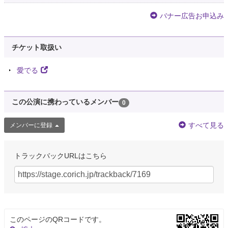
バナー広告お申込み
チケット取扱い
愛でる
この公演に携わっているメンバー
0
すべて見る
メンバーに登録
トラックバックURLはこちら
このページのQRコードです。