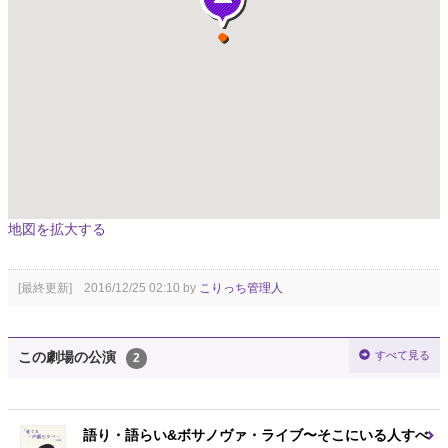
地図を拡大する
[最終更新] 2016/12/25 02:10 by
こりっち管理人
すべて見る
この劇場の公演
2
語り・語らい&ボサノヴァ・ライブ〜そこにいる人すべ