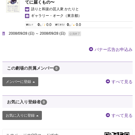
てに届くもの〜
語りと和楽の芸人衆 かたりと
ギャラリー・オーク
（東京都）
0
/
0.0
0
/
0.0
人
人
2008/09/28 (日) ～ 2008/09/28 (日)
公演終了
バナー広告お申込み
この劇場の所属メンバー
0
すべて見る
メンバーに登録
お気に入り登録者
0
すべて見る
お気に入りに登録