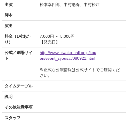
出演
松本幸四郎、中村魁春、中村松江
脚本
演出
料金（1枚あた
7,000円 ～ 5,000円
り）
【発売日】
公式／劇場サイ
http://www.biwako-hall.or.jp/kou
ト
en/event_syousai/080921.html
※正式な公演情報は公式サイトでご確認くだ
さい。
タイムテーブル
説明
その他注意事項
スタッフ