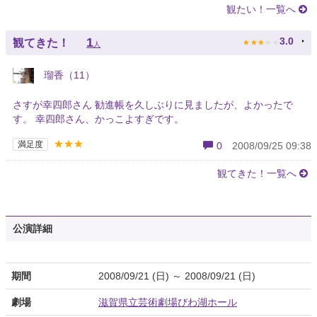
観たい！一覧へ
★
★
★
★
★
1
3.0
観てきた！
人
瑠香（11）
さすが幸四郎さん 勧進帳を久しぶりに見ましたが、よかったで
す。 幸四郎さん、かっこよすぎです。
★★★
満足度
0
2008/09/25 09:38
観てきた！一覧へ
公演詳細
期間
2008/09/21 (日) ～ 2008/09/21 (日)
劇場
滋賀県立芸術劇場びわ湖ホール