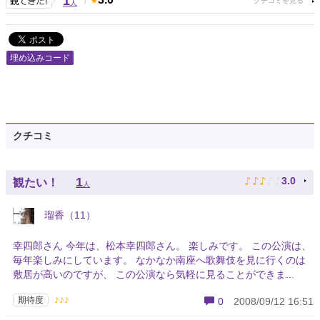
1
人
埋め込みコード
クチコミ
♪
♪
♪
♪
♪
1
3.0
観たい！
人
瑠香（11）
幸四郎さん 今年は、松本幸四郎さん。 楽しみです。 この公演は、
毎年楽しみにしています。 なかなか南座へ歌舞伎を見に行くのは
敷居が高いのですが、 この公演なら気軽に見ることができま...
♪♪♪
期待度
0
2008/09/12 16:51