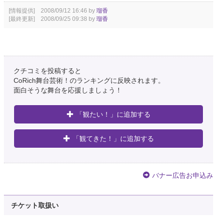
[情報提供] 2008/09/12 16:46 by
瑠香
[最終更新] 2008/09/25 09:38 by
瑠香
クチコミを投稿すると
CoRich舞台芸術！のランキングに反映されます。
面白そうな舞台を応援しましょう！
「観たい！」に追加する
「観てきた！」に追加する
バナー広告お申込み
チケット取扱い