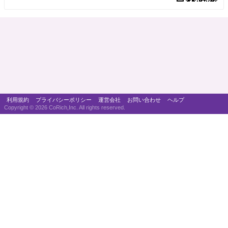
利用規約
プライバシーポリシー
運営会社
お問い合わせ
ヘルプ
Copyright ©
2026 CoRich,Inc. All rights reserved.