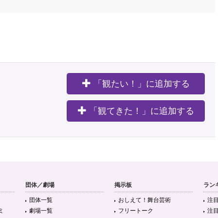
「観たい！」に追加する
。
「観てきた！」に追加する
団体／劇場
掲示板
ラン
団体一覧
おしえて！舞台芸術
注
ミ
劇場一覧
フリートーク
注