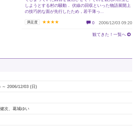
しようとする村の騒動． 伏線の回収といった物語展開上
の技巧的な面が先行したため，若干薄っ...
★★★★
満足度
0
2006/12/03 09:20
観てきた！一覧へ
) ～ 2006/12/03 (日)
健次、葛城ゆい