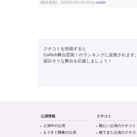
[最終更新] 2006/12/03 09:20 by
camin
クチコミを投稿すると
CoRich舞台芸術！のランキングに反映されます
面白そうな舞台を応援しましょう！
公演情報
クチコミ
上演中の公演
観たい公演のクチコミ
もうすぐ開幕の公演
観てきた公演のクチコ