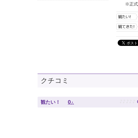
※正式
クチコミ
♪
♪
♪
♪
♪
0
観たい！
人