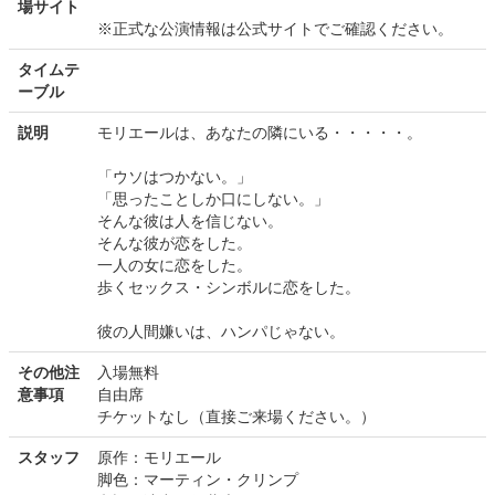
場サイト
※正式な公演情報は公式サイトでご確認ください。
タイムテ
ーブル
説明
モリエールは、あなたの隣にいる・・・・・。
「ウソはつかない。」
「思ったことしか口にしない。」
そんな彼は人を信じない。
そんな彼が恋をした。
一人の女に恋をした。
歩くセックス・シンボルに恋をした。
彼の人間嫌いは、ハンパじゃない。
その他注
入場無料
意事項
自由席
チケットなし（直接ご来場ください。）
スタッフ
原作：モリエール
脚色：マーティン・クリンプ