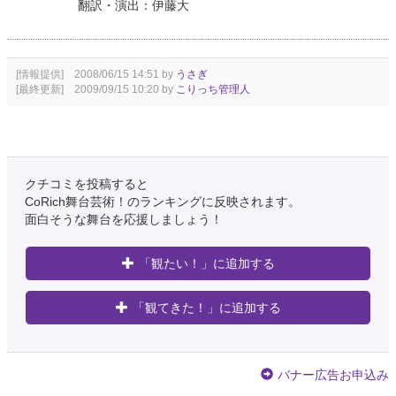
翻訳・演出：伊藤大
[情報提供] 2008/06/15 14:51 by
うさぎ
[最終更新] 2009/09/15 10:20 by
こりっち管理人
クチコミを投稿すると
CoRich舞台芸術！のランキングに反映されます。
面白そうな舞台を応援しましょう！
「観たい！」に追加する
「観てきた！」に追加する
バナー広告お申込み