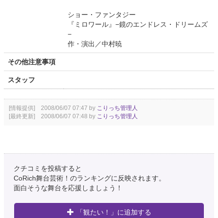
ショー・ファンタジー
『ミロワール』−鏡のエンドレス・ドリームズ
−
作・演出／中村暁
その他注意事項
スタッフ
[情報提供] 2008/06/07 07:47 by
こりっち管理人
[最終更新] 2008/06/07 07:48 by
こりっち管理人
クチコミを投稿すると
CoRich舞台芸術！のランキングに反映されます。
面白そうな舞台を応援しましょう！
「観たい！」に追加する