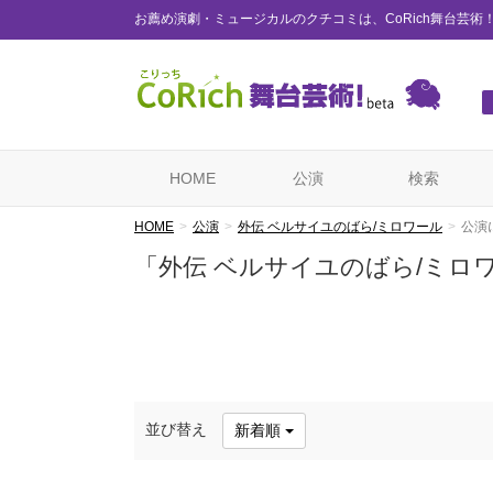
お薦め演劇・ミュージカルのクチコミは、CoRich舞台芸術
HOME
公演
検索
HOME
公演
外伝 ベルサイユのばら/ミロワール
公演
「外伝 ベルサイユのばら/ミロ
並び替え
新着順