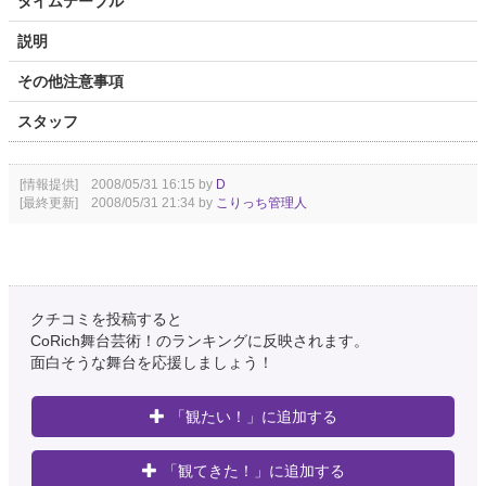
タイムテーブル
説明
その他注意事項
スタッフ
[情報提供] 2008/05/31 16:15 by
D
[最終更新] 2008/05/31 21:34 by
こりっち管理人
クチコミを投稿すると
CoRich舞台芸術！のランキングに反映されます。
面白そうな舞台を応援しましょう！
「観たい！」に追加する
「観てきた！」に追加する