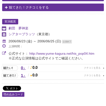
観てきた！クチコミをする
実演鑑賞
劇団 夢神楽
シアターブラッツ
（東京都）
2006/06/23 (金) ～ 2006/06/25 (日)
公演終了
上演時間：
公式サイト：
http://www.yume-kagura.net/his_pop04.htm
※正式な公演情報は公式サイトでご確認ください。
0
/
0.0
人
1
/
0.0
人
埋め込みコード