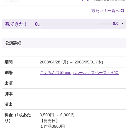
観たい！一覧へ
★
★
★
★
★
0
0.0
観てきた！
人
公演詳細
期間
2008/04/28 (月) ～ 2008/05/01 (木)
劇場
こくみん共済 coop ホール／スペース・ゼロ
出演
脚本
演出
料金（1枚あた
3,500円 ～ 6,000円
り）
【発売日】
１作品3500円