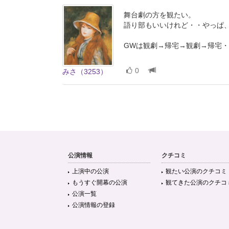
舞台劇の方を観たい。
語り部もいいけれど・・やっぱ
GWは観劇→帰宅→観劇→帰宅
0
みさ（3253）
公演情報
クチコミ
上演中の公演
観たい公演のクチコミ
もうすぐ開幕の公演
観てきた公演のクチコ
公演一覧
公演情報の登録