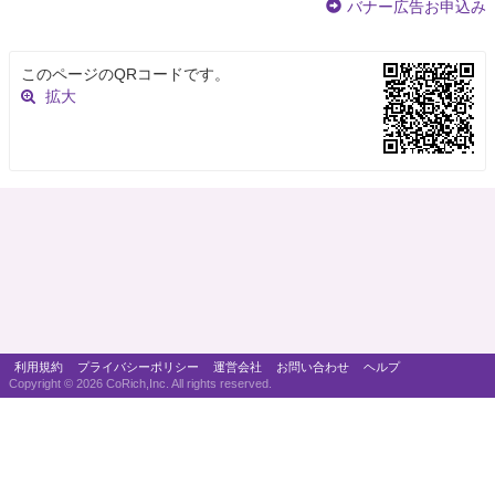
バナー広告お申込み
このページのQRコードです。
拡大
利用規約
プライバシーポリシー
運営会社
お問い合わせ
ヘルプ
Copyright ©
2026 CoRich,Inc. All rights reserved.