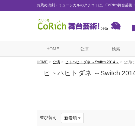
お薦め演劇・ミュージカルのクチコミは、CoRich舞台芸術
HOME
公演
検索
HOME
公演
ヒトハヒトダネ ～Switch 2014～
公演に
「ヒトハヒトダネ ～Switch 
並び替え
新着順