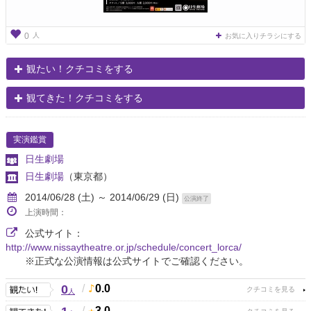
人
0
お気に入りチラシにする
観たい！クチコミをする
観てきた！クチコミをする
実演鑑賞
日生劇場
日生劇場
（東京都）
2014/06/28 (土) ～ 2014/06/29 (日)
公演終了
上演時間：
公式サイト：
http://www.nissaytheatre.or.jp/schedule/concert_lorca/
※正式な公演情報は公式サイトでご確認ください。
0
/
0.0
人
/
3.0