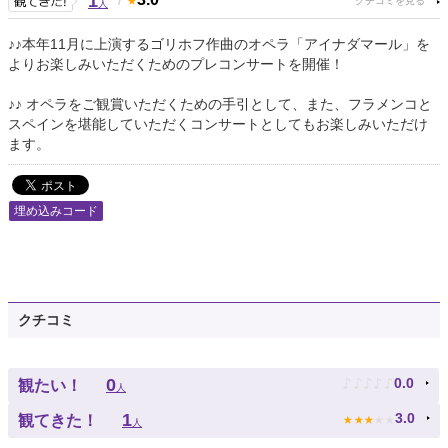
1
人
♪♪本年11月に上演するゴリホフ作曲のオペラ「アイナダマール」を
よりお楽しみいただくためのプレコンサートを開催！
♪♪ オペラをご観賞いただくための手引として、また、フラメンコと
スペインを堪能していただくコンサートとしてもお楽しみいただけ
ます。
埋め込みコード
クチコミ
♪
♪
♪
♪
♪
0
0.0
観たい！
人
★
★
★
★
★
1
3.0
観てきた！
人