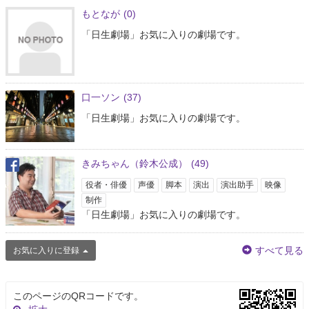
もとなが
(0)
「日生劇場」お気に入りの劇場です。
口一ソン
(37)
「日生劇場」お気に入りの劇場です。
きみちゃん（鈴木公成）
(49)
役者・俳優
声優
脚本
演出
演出助手
映像
制作
「日生劇場」お気に入りの劇場です。
すべて見る
お気に入りに登録
このページのQRコードです。