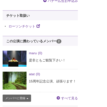
バナー広告お申込み
チケット取扱い
ローソンチケット
この公演に携わっているメンバー
2
maru
(0)
是非ともご観覧下さい！
atat
(0)
15周年記念公演、頑張ります！
すべて見る
メンバーに登録