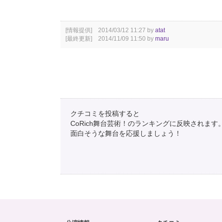
[情報提供] 2014/03/12 11:27 by
atat
[最終更新] 2014/11/09 11:50 by
maru
クチコミを投稿すると
CoRich舞台芸術！のランキングに反映されます
面白そうな舞台を応援しましょう！