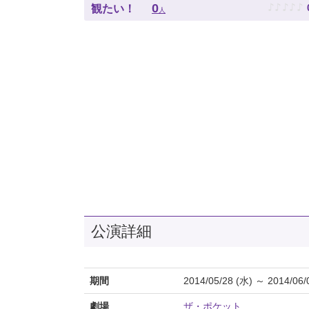
♪
♪
♪
♪
♪
0
観たい！
人
公演詳細
期間
2014/05/28 (水) ～ 2014/06/
劇場
ザ・ポケット