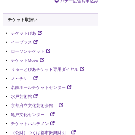
バナー広告お申込み
チケット取扱い
チケットぴあ
イープラス
ローソンチケット
チケットMove
りゅーとぴあチケット専用ダイヤル
メ～チケ
名鉄ホールチケットセンター
水戸芸術館
京都府立文化芸術会館
亀戸文化センター
チケットパルテノン
（公財）つくば都市振興財団