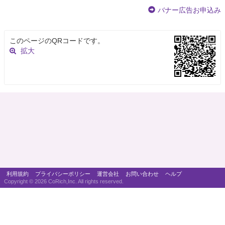
バナー広告お申込み
このページのQRコードです。
拡大
利用規約
プライバシーポリシー
運営会社
お問い合わせ
ヘルプ
Copyright ©
2026 CoRich,Inc. All rights reserved.