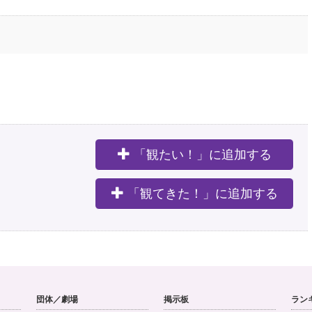
「観たい！」に追加する
。
「観てきた！」に追加する
団体／劇場
掲示板
ラン