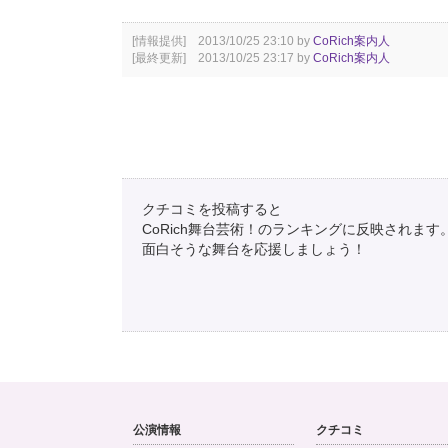
[情報提供] 2013/10/25 23:10 by
CoRich案内人
[最終更新] 2013/10/25 23:17 by
CoRich案内人
クチコミを投稿すると
CoRich舞台芸術！のランキングに反映されます
面白そうな舞台を応援しましょう！
公演情報
クチコミ