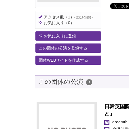
アクセス数
（1）
<直近30日間>
お気に入り
（0）
お気に入りに登録
この団体の公演を登録する
団体WEBサイトを作成する
この団体の公演
3
日韓英国際共
と」
dreamth