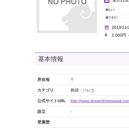
金沢21
2013/11/
2,000円 
基本情報
所在地
〒
カテゴリ
舞踊・バレエ
公式サイトURL
http://www.dreamthinkspeak.co
設立
-
受賞歴