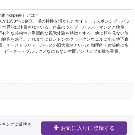
hinkspeak）とは？
が1999年に創立。場の特性を活かしたサイト・リスポンシブ・パフ
て世界的に注目されている。作品はライブ・パフォーマンスと映像、
野心的な芸術性と重層的な視覚体験を特徴とする。他に類を見ない旅
の観客を魅了。これまでにロンドンのクラークンウェルにある地下食
場、オーストラリア・パースの旧大蔵省といった物理的・建築的に多
0年、ピーター・ブルック／なにもない空間アンサンブル賞を受賞。
ランキングに反映さ
お気に入りに登録する