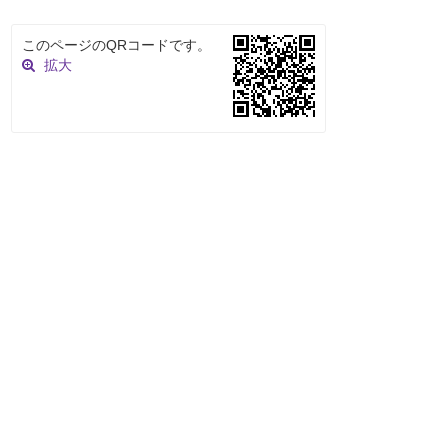
このページのQRコードです。
拡大