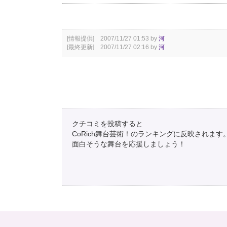
[情報提供] 2007/11/27 01:53 by
河
[最終更新] 2007/11/27 02:16 by
河
クチコミを投稿すると
CoRich舞台芸術！のランキングに反映されます
面白そうな舞台を応援しましょう！