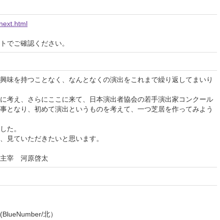
next.html
イトでご確認ください。
興味を持つことなく、なんとなくの演出をこれまで繰り返してまいり
に考え、さらにここに来て、日本演出者協会の若手演出家コンクール
事となり、初めて演出というものを考えて、一つ芝居を作ってみよう
した。
、見ていただきたいと思います。
主宰 河原啓太
eNumber/北）