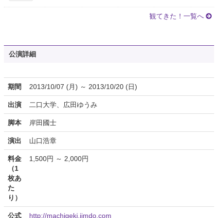
観てきた！一覧へ
公演詳細
期間
2013/10/07 (月) ～ 2013/10/20 (日)
出演
二口大学、広田ゆうみ
脚本
岸田國士
演出
山口浩章
料金
1,500円 ～ 2,000円
（1
枚あ
た
り）
公式
http://machigeki.jimdo.com