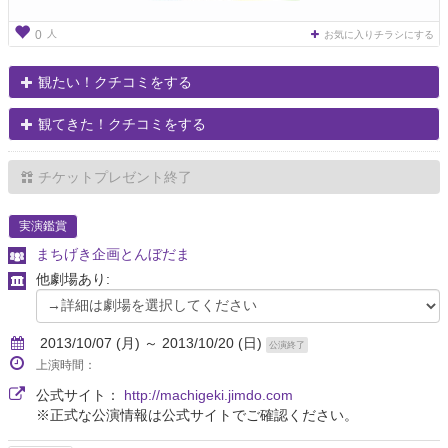
人
0
お気に入りチラシにする
観たい！クチコミをする
観てきた！クチコミをする
チケットプレゼント終了
実演鑑賞
まちげき企画とんぼだま
他劇場あり:
2013/10/07 (月) ～ 2013/10/20 (日)
公演終了
上演時間：
公式サイト：
http://machigeki.jimdo.com
※正式な公演情報は公式サイトでご確認ください。