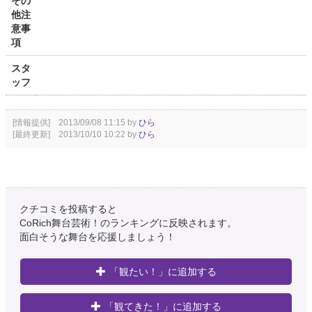
その
他注
意事
項
スタ
ッフ
[情報提供] 2013/09/08 11:15 by
ひら
[最終更新] 2013/10/10 10:22 by
ひら
クチコミを投稿すると
CoRich舞台芸術！のランキングに反映されます。
面白そうな舞台を応援しましょう！
「観たい！」に追加する
「観てきた！」に追加する