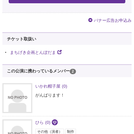
バナー広告お申込み
チケット取扱い
まちげき企画とんぼだま
この公演に携わっているメンバー
2
いかれ帽子屋
(0)
がんばります！
ひら
(0)
その他（演者）
制作