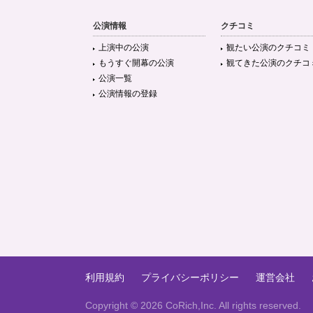
公演情報
クチコミ
上演中の公演
観たい公演のクチコミ
もうすぐ開幕の公演
観てきた公演のクチコ
公演一覧
公演情報の登録
利用規約
プライバシーポリシー
運営会社
Copyright ©
2026 CoRich,Inc. All rights reserved.