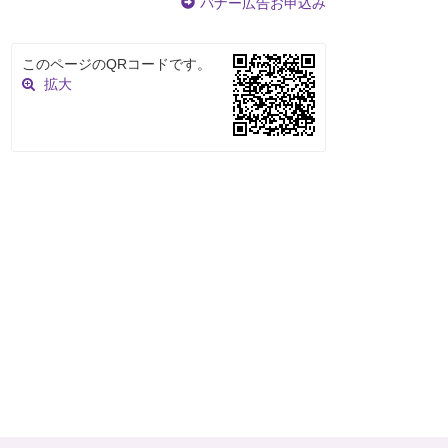
バナー広告お申込み
このページのQRコードです。
拡大