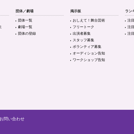
団体／劇場
掲示板
ラン
団体一覧
おしえて！舞台芸術
注
ミ
劇場一覧
フリートーク
注
団体の登録
出演者募集
注
スタッフ募集
ボランティア募集
オーディション告知
ワークショップ告知
お問い合わせ