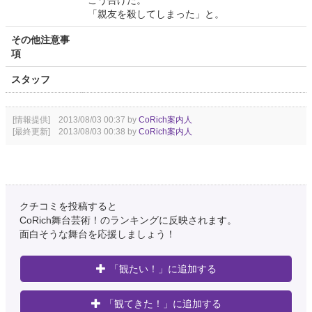
こう告げた。
「親友を殺してしまった」と。
その他注意事
項
スタッフ
[情報提供] 2013/08/03 00:37 by
CoRich案内人
[最終更新] 2013/08/03 00:38 by
CoRich案内人
クチコミを投稿すると
CoRich舞台芸術！のランキングに反映されます。
面白そうな舞台を応援しましょう！
「観たい！」に追加する
「観てきた！」に追加する