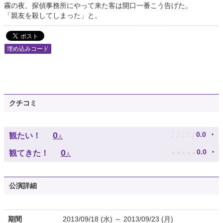
霧の夜、探偵事務所にやって来た客は開口一番こう告げた。
「親友を殺してしまった」と。
埋め込みコード
クチコミ
♪
♪
♪
♪
♪
0
0.0
観たい！
人
★
★
★
★
★
0
0.0
観てきた！
人
公演詳細
期間
2013/09/18 (水) ～ 2013/09/23 (月)