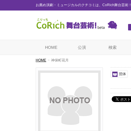
お薦め演劇・ミュージカルのクチコミは、CoRich舞台芸術
HOME
公演
検索
HOME
神保町花月
団体