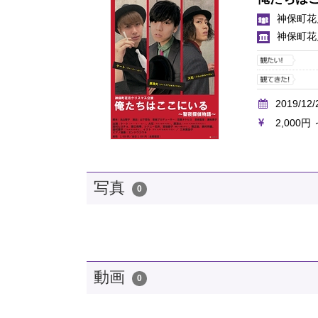
神保町花
神保町花
2019/12/
2,000円 
写真
0
動画
0