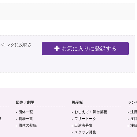
ランキングに反映さ
お気に入りに登録する
団体／劇場
掲示板
ラン
団体一覧
おしえて！舞台芸術
注
ミ
劇場一覧
フリートーク
注
団体の登録
出演者募集
注
スタッフ募集