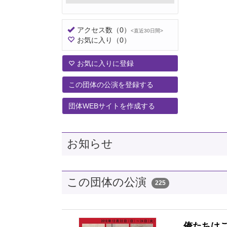
アクセス数
（0）
<直近30日間>
お気に入り
（0）
お気に入りに登録
この団体の公演を登録する
団体WEBサイトを作成する
お知らせ
この団体の公演
225
俺たちは