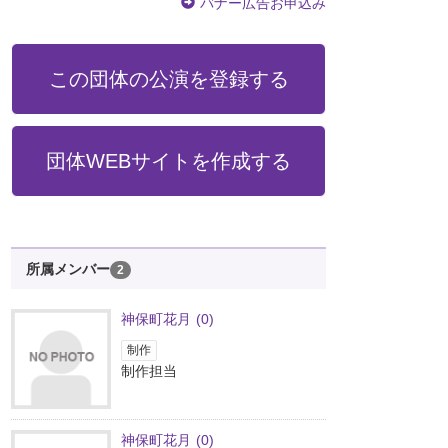
バナー広告お申込み
この団体の公演を登録する
団体WEBサイトを作成する
所属メンバー
2
神保町花月
(0)
制作
制作担当
神保町花月
(0)