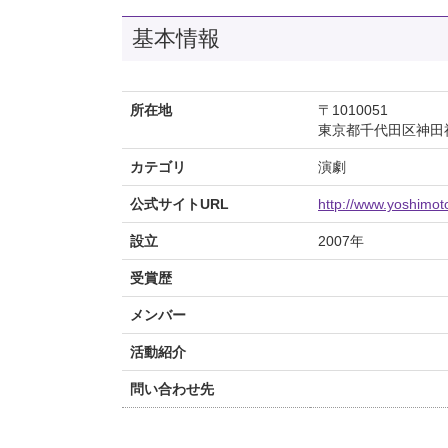
基本情報
所在地
〒1010051
東京都千代田区神田神
カテゴリ
演劇
公式サイトURL
http://www.yoshimoto
設立
2007年
受賞歴
メンバー
活動紹介
問い合わせ先