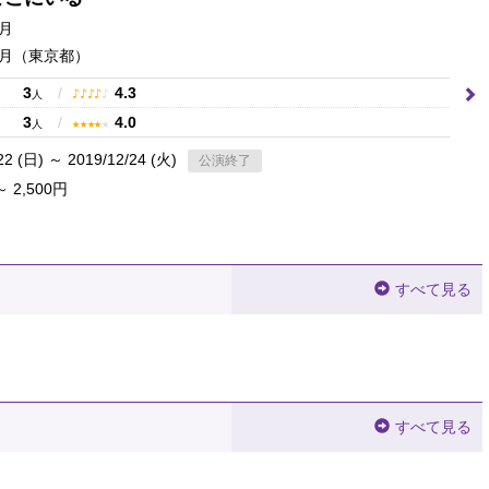
月
月
（東京都）
3
/
4.3
♪
♪
♪
♪
♪
人
3
/
4.0
★
★
★
★
★
人
22 (日) ～ 2019/12/24 (火)
公演終了
～ 2,500円
すべて見る
すべて見る