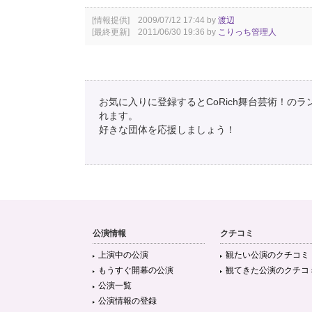
[情報提供] 2009/07/12 17:44 by
渡辺
[最終更新] 2011/06/30 19:36 by
こりっち管理人
お気に入りに登録するとCoRich舞台芸術！の
れます。
好きな団体を応援しましょう！
公演情報
クチコミ
上演中の公演
観たい公演のクチコミ
もうすぐ開幕の公演
観てきた公演のクチコ
公演一覧
公演情報の登録