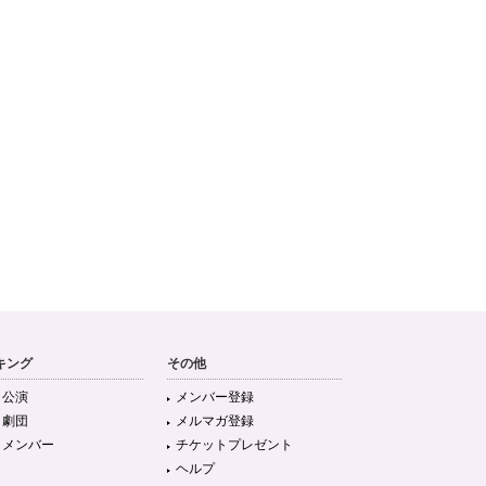
キング
その他
目公演
メンバー登録
目劇団
メルマガ登録
目メンバー
チケットプレゼント
ヘルプ