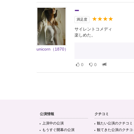
★★★★
満足度
サイレントコメディ
楽しめた。
unicorn（1870）
0
0
公演情報
クチコミ
上演中の公演
観たい公演のクチコミ
もうすぐ開幕の公演
観てきた公演のクチコ