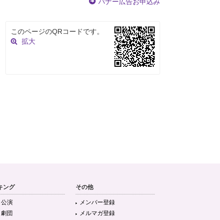
バナー広告お申込み
このページのQRコードです。
拡大
キング
その他
目公演
メンバー登録
目劇団
メルマガ登録