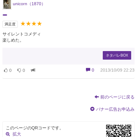
unicorn（1870）
★★★★
満足度
サイレントコメディ
楽しめた。
ネタバレBOX
0
2013/10/09 22:23
0
0
前のページに戻る
バナー広告お申込み
このページのQRコードです。
拡大