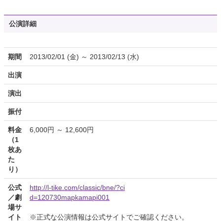
公演詳細
期間
2013/02/01 (金) ～ 2013/02/13 (水)
出演
演出
振付
料金
6,000円 ～ 12,600円
（1
枚あ
た
り）
公式
http://l-tike.com/classic/bne/?ci
／劇
d=120730mapkamapi001
場サ
イト
※正式な公演情報は公式サイトでご確認ください。