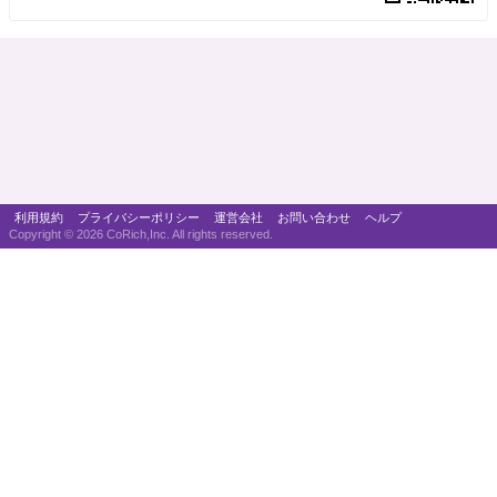
利用規約
プライバシーポリシー
運営会社
お問い合わせ
ヘルプ
Copyright ©
2026 CoRich,Inc. All rights reserved.