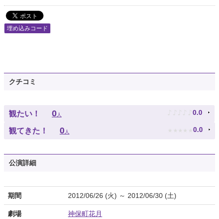
埋め込みコード
クチコミ
♪
♪
♪
♪
♪
0
0.0
観たい！
人
★
★
★
★
★
0
0.0
観てきた！
人
公演詳細
期間
2012/06/26 (火) ～ 2012/06/30 (土)
劇場
神保町花月