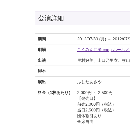
公演詳細
期間
2012/07/30 (月) ～ 2012/07/
劇場
こくみん共済 coop ホール
出演
里村好美、山口乃里衣、杉山
脚本
演出
ふじたあさや
料金（1枚あたり）
2,000円 ～ 2,500円
【発売日】
前売2,000円（税込）
当日2,500円（税込）
団体割引あり
全席自由