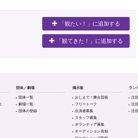
「観たい！」に追加する
。
「観てきた！」に追加する
団体／劇場
掲示板
ラン
団体一覧
おしえて！舞台芸術
注
ミ
劇場一覧
フリートーク
注
団体の登録
出演者募集
注
スタッフ募集
ボランティア募集
オーディション告知