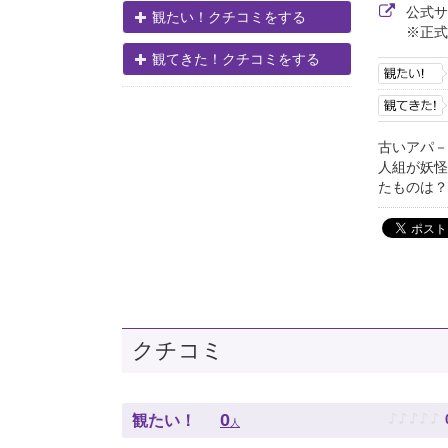
公式
観たい！クチコミをする
※正式
観てきた！クチコミをする
古いアパ－
人組が妖怪
たものは？
クチコミ
♪
♪
♪
♪
♪
0
観たい！
人