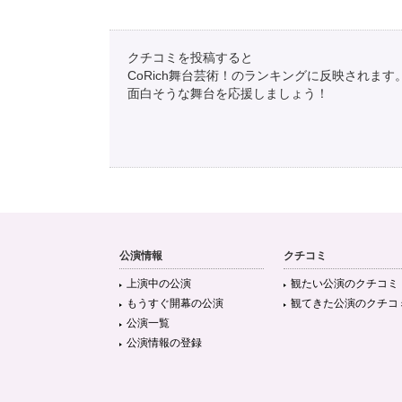
クチコミを投稿すると
CoRich舞台芸術！のランキングに反映されます
面白そうな舞台を応援しましょう！
公演情報
クチコミ
上演中の公演
観たい公演のクチコミ
もうすぐ開幕の公演
観てきた公演のクチコ
公演一覧
公演情報の登録