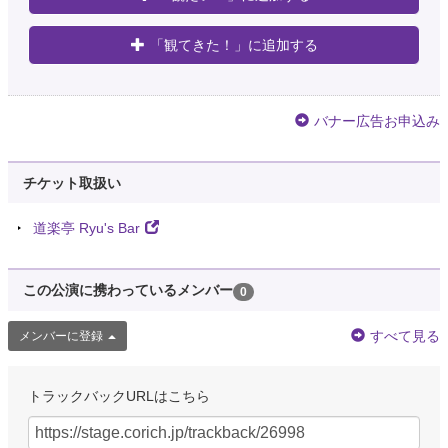
「観てきた！」に追加する
バナー広告お申込み
チケット取扱い
道楽亭 Ryu's Bar
この公演に携わっているメンバー
0
すべて見る
メンバーに登録
トラックバックURLはこちら