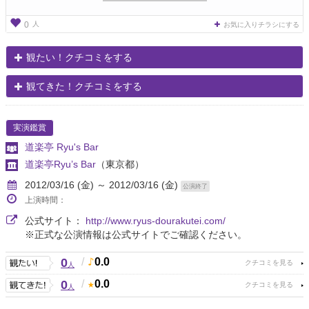
人
0
お気に入りチラシにする
観たい！クチコミをする
観てきた！クチコミをする
実演鑑賞
道楽亭 Ryu's Bar
道楽亭Ryu’s Bar
（東京都）
2012/03/16 (金) ～ 2012/03/16 (金)
公演終了
上演時間：
公式サイト：
http://www.ryus-dourakutei.com/
※正式な公演情報は公式サイトでご確認ください。
0
/
0.0
人
0
/
0.0
人