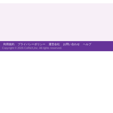
利用規約
プライバシーポリシー
運営会社
お問い合わせ
ヘルプ
Copyright ©
2026 CoRich,Inc. All rights reserved.