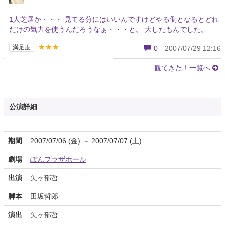
1人芝居か・・・ 見てる分にはいいんですけどやる側となるとどれ
だけの気力を使うんだろうなぁ・・・と。 大したもんでした。
★★★
満足度
0
2007/07/29 12:16
観てきた！一覧へ
公演詳細
期間
2007/07/06 (金) ～ 2007/07/07 (土)
劇場
ぽんプラザホール
出演
矢ヶ部哲
脚本
田坂哲郎
演出
矢ヶ部哲