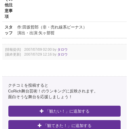
他注
意事
項
スタ
作:田坂哲郎（非・売れ線系ビーナス）
ッフ
演出・出演:矢ヶ部哲
[情報提供] 2007/07/09 02:00 by
タロウ
[最終更新] 2007/07/29 12:16 by
タロウ
クチコミを投稿すると
CoRich舞台芸術！のランキングに反映されます。
面白そうな舞台を応援しましょう！
「観たい！」に追加する
「観てきた！」に追加する