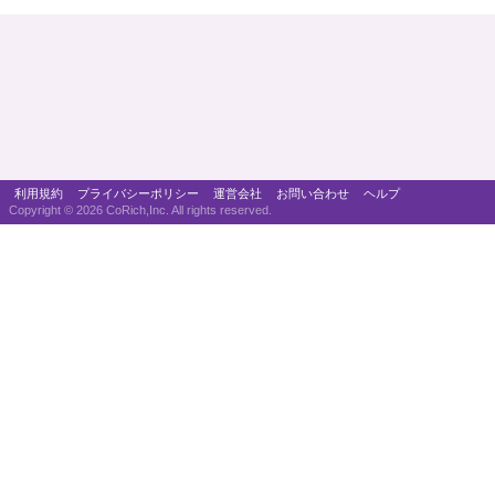
利用規約
プライバシーポリシー
運営会社
お問い合わせ
ヘルプ
Copyright ©
2026 CoRich,Inc. All rights reserved.